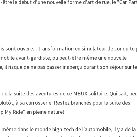
être le début d’une nouvelle forme d’art de rue, le "Car Par
ris sont ouverts : transformation en simulateur de conduite
omobile avant-gardiste, ou peut-être même une nouvelle
e, il risque de ne pas passer inaperçu durant son séjour sur l
 de la suite des aventures de ce MBUX solitaire. Qui sait, pe
 plutôt, à sa carrosserie. Restez branchés pour la suite des
p My Ride" en pleine nature!
 même dans le monde high-tech de l’automobile, il y a de la