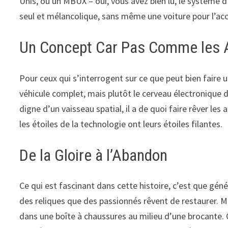
Unis, où un MBUX – oui, vous avez bien lu, le système 
seul et mélancolique, sans même une voiture pour l’a
Un Concept Car Pas Comme les 
Pour ceux qui s’interrogent sur ce que peut bien faire u
véhicule complet, mais plutôt le cerveau électronique 
digne d’un vaisseau spatial, il a de quoi faire rêver 
les étoiles de la technologie ont leurs étoiles filantes.
De la Gloire à l’Abandon
Ce qui est fascinant dans cette histoire, c’est que gé
des reliques que des passionnés rêvent de restaurer.
dans une boîte à chaussures au milieu d’une brocante.