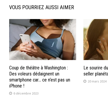
VOUS POURRIEZ AUSSI AIMER
Coup de théâtre à Washington :
Le sourire du
Des voleurs dédaignent un
seller planéta
smartphone car… ce n’est pas un
20 mars 2024
iPhone !
6 décembre 2023