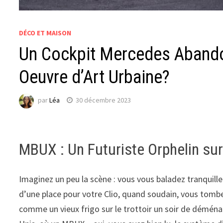
DÉCO ET MAISON
Un Cockpit Mercedes Abando
Oeuvre d’Art Urbaine?
par
Léa
30 décembre 2023
MBUX : Un Futuriste Orphelin sur
Imaginez un peu la scène : vous vous baladez tranquille
d’une place pour votre Clio, quand soudain, vous tom
comme un vieux frigo sur le trottoir un soir de déména