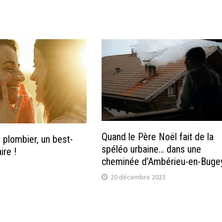
Quand le Père Noël fait de la
 plombier, un best-
spéléo urbaine… dans une
ire !
cheminée d’Ambérieu-en-Buge
20 décembre 2023