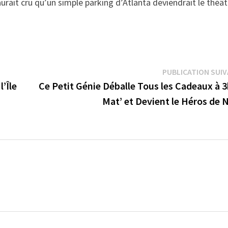
 aurait cru qu’un simple parking d’Atlanta deviendrait le théât
PUBLICATION SUI
l’Île
Ce Petit Génie Déballe Tous les Cadeaux à 
Mat’ et Devient le Héros de 