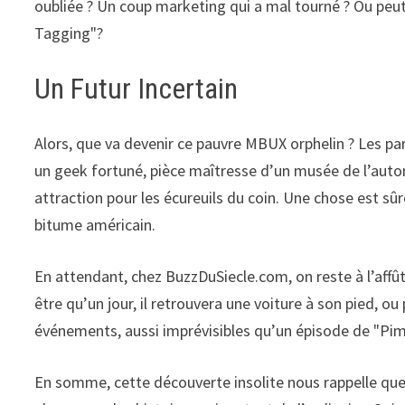
oubliée ? Un coup marketing qui a mal tourné ? Ou peut-
Tagging"?
Un Futur Incertain
Alors, que va devenir ce pauvre MBUX orphelin ? Les pa
un geek fortuné, pièce maîtresse d’un musée de l’aut
attraction pour les écureuils du coin. Une chose est sûr
bitume américain.
En attendant, chez BuzzDuSiecle.com, on reste à l’affût
être qu’un jour, il retrouvera une voiture à son pied, ou
événements, aussi imprévisibles qu’un épisode de "Pim
En somme, cette découverte insolite nous rappelle que