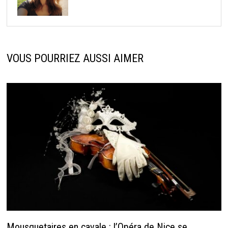
VOUS POURRIEZ AUSSI AIMER
Mousquetaires en cavale : l’Opéra de Nice se