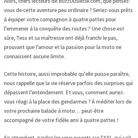
Alors, chers lecteurs de BuzzDuSiecle.com, que pensez-
vous de cette aventure peu ordinaire ? Seriez-vous prêts
à équiper votre compagnon à quatre pattes pour
l’emmener à la conquête des routes ? Une chose est
sûre, Tess et sa maîtresse ont déjà franchi le pas,
prouvant que l’amour et la passion pour la moto ne
connaissent aucune limite.
Cette histoire, aussi improbable qu’elle puisse paraître,
nous rappelle que la vie réserve parfois des surprises qui
dépassent l’entendement. Et vous, comment auriez-
vous réagi à la place des gendarmes ? À méditer lors de
votre prochaine balade à moto… peut-être
accompagné de votre fidèle ami à quatre pattes !
En attendant, gardez les yeux ouverts sur l’A31, qui sait,