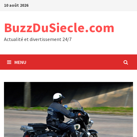
Passer
10 août 2026
au
contenu
BuzzDuSiecle.com
Actualité et divertissement 24/7
MENU