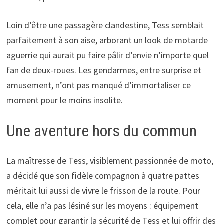
Loin d’être une passagère clandestine, Tess semblait
parfaitement à son aise, arborant un look de motarde
aguerrie qui aurait pu faire pâlir d’envie n’importe quel
fan de deux-roues. Les gendarmes, entre surprise et
amusement, n’ont pas manqué d’immortaliser ce
moment pour le moins insolite.
Une aventure hors du commun
La maîtresse de Tess, visiblement passionnée de moto,
a décidé que son fidèle compagnon à quatre pattes
méritait lui aussi de vivre le frisson de la route. Pour
cela, elle n’a pas lésiné sur les moyens : équipement
complet pour garantir la sécurité de Tess et lui offrir des