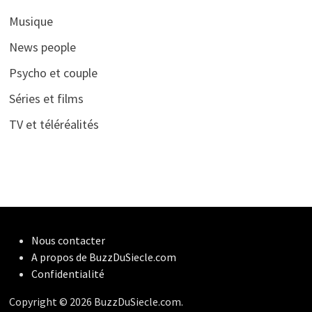
Musique
News people
Psycho et couple
Séries et films
TV et téléréalités
Nous contacter
A propos de BuzzDuSiecle.com
Confidentialité
Copyright © 2026 BuzzDuSiecle.com.