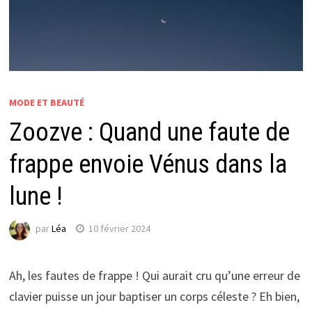
MODE ET BEAUTÉ
Zoozve : Quand une faute de
frappe envoie Vénus dans la
lune !
par
Léa
10 février 2024
Ah, les fautes de frappe ! Qui aurait cru qu’une erreur de
clavier puisse un jour baptiser un corps céleste ? Eh bien,