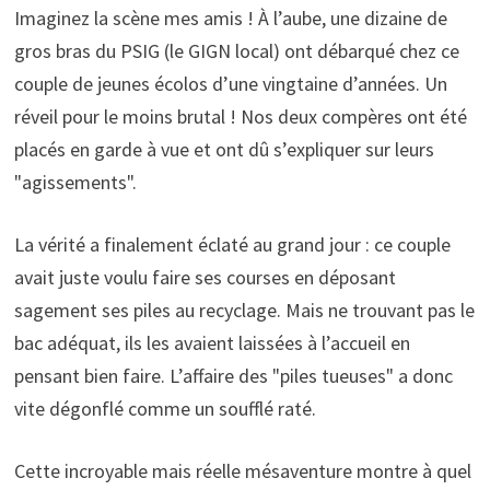
Imaginez la scène mes amis ! À l’aube, une dizaine de
gros bras du PSIG (le GIGN local) ont débarqué chez ce
couple de jeunes écolos d’une vingtaine d’années. Un
réveil pour le moins brutal ! Nos deux compères ont été
placés en garde à vue et ont dû s’expliquer sur leurs
"agissements".
La vérité a finalement éclaté au grand jour : ce couple
avait juste voulu faire ses courses en déposant
sagement ses piles au recyclage. Mais ne trouvant pas le
bac adéquat, ils les avaient laissées à l’accueil en
pensant bien faire. L’affaire des "piles tueuses" a donc
vite dégonflé comme un soufflé raté.
Cette incroyable mais réelle mésaventure montre à quel