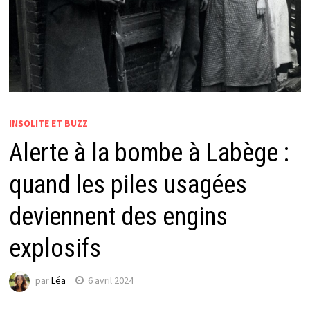
INSOLITE ET BUZZ
Alerte à la bombe à Labège :
quand les piles usagées
deviennent des engins
explosifs
par
Léa
6 avril 2024