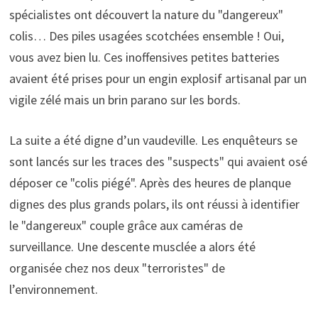
spécialistes ont découvert la nature du "dangereux"
colis… Des piles usagées scotchées ensemble ! Oui,
vous avez bien lu. Ces inoffensives petites batteries
avaient été prises pour un engin explosif artisanal par un
vigile zélé mais un brin parano sur les bords.
La suite a été digne d’un vaudeville. Les enquêteurs se
sont lancés sur les traces des "suspects" qui avaient osé
déposer ce "colis piégé". Après des heures de planque
dignes des plus grands polars, ils ont réussi à identifier
le "dangereux" couple grâce aux caméras de
surveillance. Une descente musclée a alors été
organisée chez nos deux "terroristes" de
l’environnement.