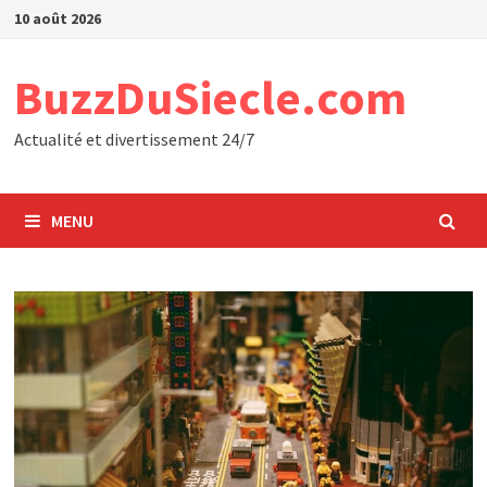
Passer
10 août 2026
au
contenu
BuzzDuSiecle.com
Actualité et divertissement 24/7
MENU