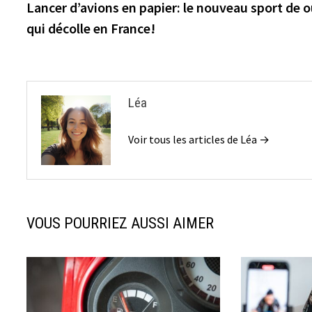
précédente :
Lancer d’avions en papier: le nouveau sport de 
de
qui décolle en France!
l’article
Léa
Voir tous les articles de Léa →
VOUS POURRIEZ AUSSI AIMER