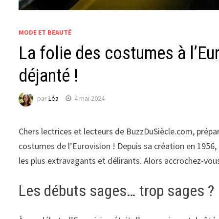
MODE ET BEAUTÉ
La folie des costumes à l’Euro
déjanté !
par
Léa
4 mai 2024
Chers lectrices et lecteurs de BuzzDuSiècle.com, prép
costumes de l’Eurovision ! Depuis sa création en 1956
les plus extravagants et délirants. Alors accrochez-vo
Les débuts sages… trop sages ?