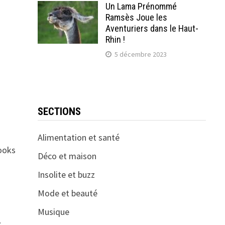
Un Lama Prénommé
Ramsès Joue les
Aventuriers dans le Haut-
Rhin !
5 décembre 2023
SECTIONS
Alimentation et santé
looks
Déco et maison
Insolite et buzz
Mode et beauté
Musique