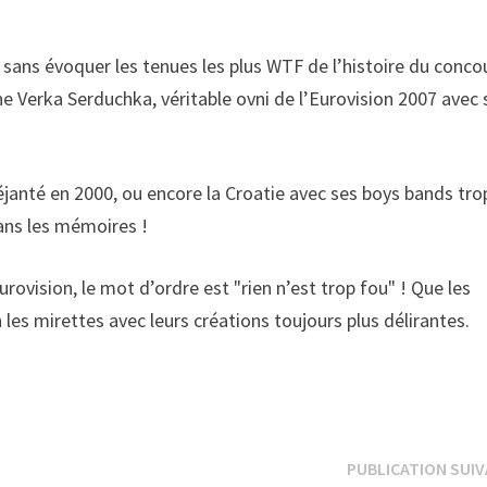
e sans évoquer les tenues les plus WTF de l’histoire du conco
e Verka Serduchka, véritable ovni de l’Eurovision 2007 avec 
éjanté en 2000, ou encore la Croatie avec ses boys bands tro
dans les mémoires !
rovision, le mot d’ordre est "rien n’est trop fou" ! Que les
les mirettes avec leurs créations toujours plus délirantes.
PUBLICATION SUI