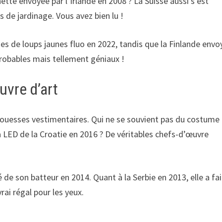
te envoyée par l’Irlande en 2008 ? La Suisse aussi s’est
 de jardinage. Vous avez bien lu !
s de loups jaunes fluo en 2022, tandis que la Finlande envo
robables mais tellement géniaux !
vre d’art
 prouesses vestimentaires. Qui ne se souvient pas du costume
à LED de la Croatie en 2016 ? De véritables chefs-d’œuvre
 de son batteur en 2014. Quant à la Serbie en 2013, elle a fai
ai régal pour les yeux.