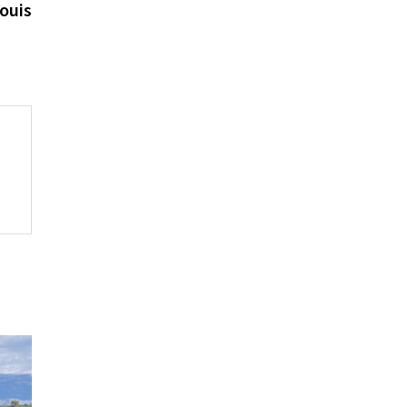
suivante :
ouis