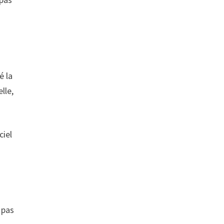
é la
lle,
ciel
 pas