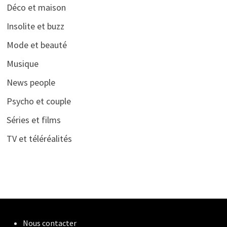
Déco et maison
Insolite et buzz
Mode et beauté
Musique
News people
Psycho et couple
Séries et films
TV et téléréalités
Nous contacter