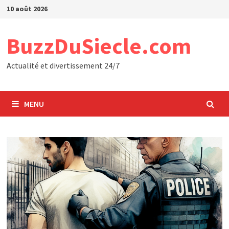
Passer
10 août 2026
au
contenu
BuzzDuSiecle.com
Actualité et divertissement 24/7
MENU