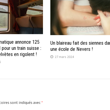
matique annonce 125
Un blaireau fait des siennes da
 pour un train suisse :
une école de Nevers !
vètes en rigolent !
27 mars 2024
5
oires sont indiqués avec
*