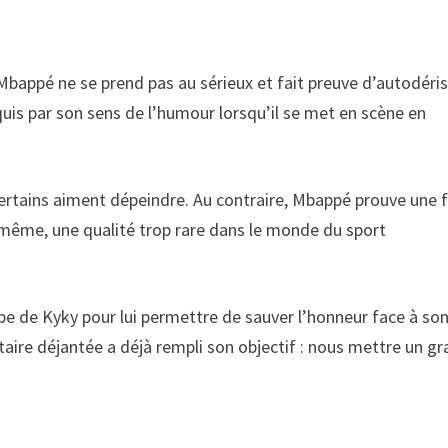
n Mbappé ne se prend pas au sérieux et fait preuve d’autodéris
quis par son sens de l’humour lorsqu’il se met en scène en
 certains aiment dépeindre. Au contraire, Mbappé prouve une 
 lui-même, une qualité trop rare dans le monde du sport
ipe de Kyky pour lui permettre de sauver l’honneur face à so
taire déjantée a déjà rempli son objectif : nous mettre un g