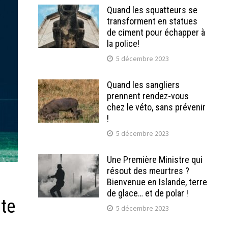
Quand les squatteurs se
transforment en statues
de ciment pour échapper à
la police!
5 décembre 2023
Quand les sangliers
prennent rendez-vous
chez le véto, sans prévenir
!
5 décembre 2023
Une Première Ministre qui
résout des meurtres ?
Bienvenue en Islande, terre
de glace… et de polar !
nte
5 décembre 2023