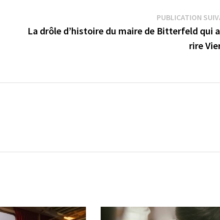
PUBLICATION SUI
La drôle d’histoire du maire de Bitterfeld qui a
rire Vi