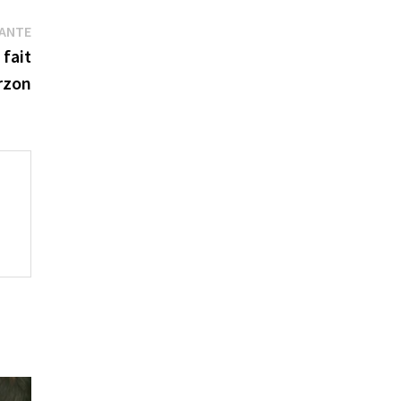
Publication
VANTE
suivante :
 fait
erzon