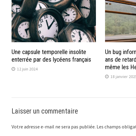
Une capsule temporelle insolite
Un bug infor
enterrée par des lycéens français
ans de retard
même les Hel
12 juin 2024
18 janvier 202
Laisser un commentaire
Votre adresse e-mail ne sera pas publiée.
Les champs obligat