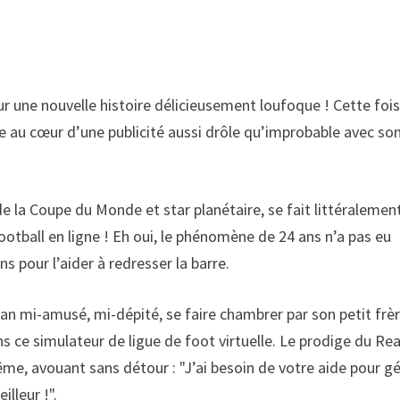
 une nouvelle histoire délicieusement loufoque ! Cette fois
ve au cœur d’une publicité aussi drôle qu’improbable avec so
e la Coupe du Monde et star planétaire, se fait littéralemen
otball en ligne ! Eh oui, le phénomène de 24 ans n’a pas eu
s pour l’aider à redresser la barre.
lian mi-amusé, mi-dépité, se faire chambrer par son petit frè
ans ce simulateur de ligue de foot virtuelle. Le prodige du Rea
me, avouant sans détour : "J’ai besoin de votre aide pour gé
lleur !".