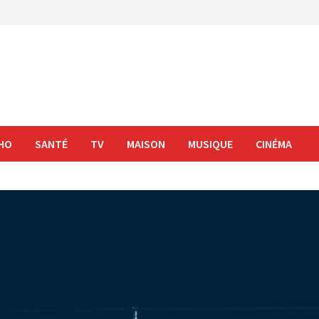
HO
SANTÉ
TV
MAISON
MUSIQUE
CINÉMA