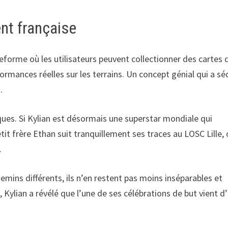
ent française
eforme où les utilisateurs peuvent collectionner des cartes 
formances réelles sur les terrains. Un concept génial qui a sé
.
ques. Si Kylian est désormais une superstar mondiale qui
tit frère Ethan suit tranquillement ses traces au LOSC Lille, o
.
emins différents, ils n’en restent pas moins inséparables et
Kylian a révélé que l’une de ses célébrations de but vient d