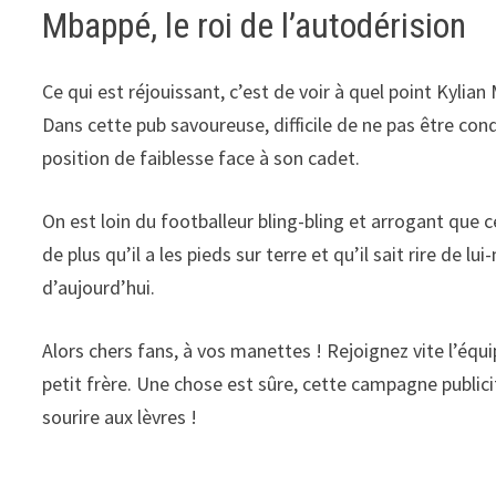
Mbappé, le roi de l’autodérision
Ce qui est réjouissant, c’est de voir à quel point Kylia
Dans cette pub savoureuse, difficile de ne pas être con
position de faiblesse face à son cadet.
On est loin du footballeur bling-bling et arrogant que
de plus qu’il a les pieds sur terre et qu’il sait rire de
d’aujourd’hui.
Alors chers fans, à vos manettes ! Rejoignez vite l’équ
petit frère. Une chose est sûre, cette campagne publici
sourire aux lèvres !