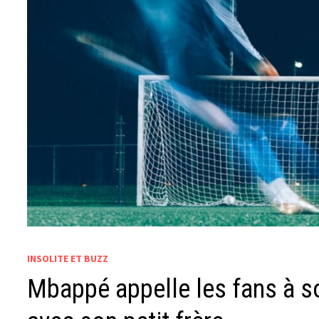
INSOLITE ET BUZZ
Mbappé appelle les fans à s