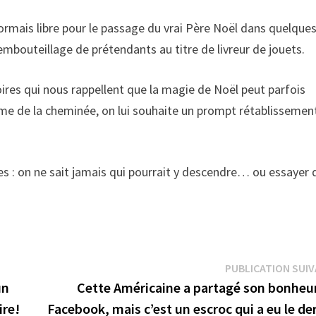
sormais libre pour le passage du vrai Père Noël dans quelque
n embouteillage de prétendants au titre de livreur de jouets.
ires qui nous rappellent que la magie de Noël peut parfois
me de la cheminée, on lui souhaite un prompt rétablissemen
es : on ne sait jamais qui pourrait y descendre… ou essayer 
PUBLICATION SUI
un
Cette Américaine a partagé son bonheur
ire!
Facebook, mais c’est un escroc qui a eu le de