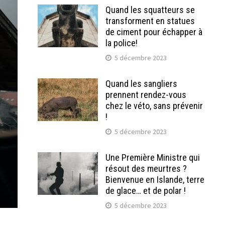
Quand les squatteurs se
transforment en statues
de ciment pour échapper à
la police!
5 décembre 2023
Quand les sangliers
prennent rendez-vous
chez le véto, sans prévenir
!
5 décembre 2023
Une Première Ministre qui
résout des meurtres ?
Bienvenue en Islande, terre
de glace… et de polar !
5 décembre 2023