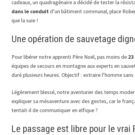
cadeaux, un quadragénaire a décidé de tester la résista
dans le conduit
d’un bâtiment communal, place Robert
que la suie !
Une opération de sauvetage digne
Pour libérer notre apprenti Père Noël, pas moins de
23
équipes de secours en montagne aux experts en sauveta
duré plusieurs heures. Objectif : extraire l’homme san
Légèrement blessé, notre aventurier des temps moderne
expliquer sa mésaventure avec des gestes, car le franç
tentait-il de communiquer en elfique ?
Le passage est libre pour le vrai 