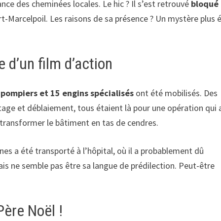
nce des cheminées locales. Le hic ? Il s’est retrouvé
bloqué
-Marcelpoil. Les raisons de sa présence ? Un mystère plus 
 d’un film d’action
 pompiers et 15 engins spécialisés
ont été mobilisés. Des
ge et déblaiement, tous étaient là pour une opération qui 
s transformer le bâtiment en tas de cendres.
s a été transporté à l’hôpital, où il a probablement dû
ais ne semble pas être sa langue de prédilection. Peut-être
Père Noël !