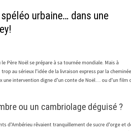
a spéléo urbaine… dans une
ey!
ù le Père Noël se prépare à sa tournée mondiale. Mais à
rop au sérieux l’idée de la livraison express par la cheminée
caux une intervention digne d’un conte de Noël… ou d’un film 
mbre ou un cambriolage déguisé ?
ants d’Ambérieu rêvaient tranquillement de sucre d’orge et d