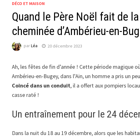
DÉCO ET MAISON
Quand le Père Noël fait de l
cheminée d’Ambérieu-en-Bug
par
Léa
20 décembre 2023
Ah, les fêtes de fin d’année ! Cette période magique o
Ambérieu-en-Bugey, dans l’Ain, un homme a pris un peu t
Coincé dans un conduit
, il a offert aux pompiers lo
casse raté !
Un entraînement pour le 24 déce
Dans la nuit du 18 au 19 décembre, alors que les habit