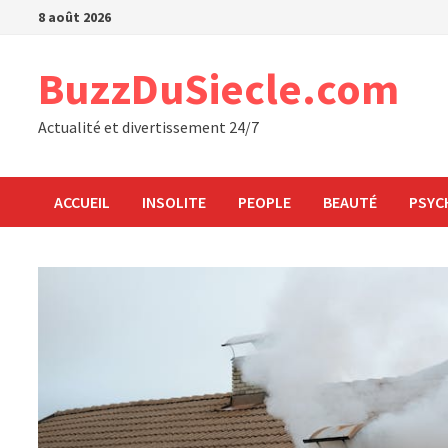
Passer
8 août 2026
au
contenu
BuzzDuSiecle.com
Actualité et divertissement 24/7
ACCUEIL
INSOLITE
PEOPLE
BEAUTÉ
PSYC