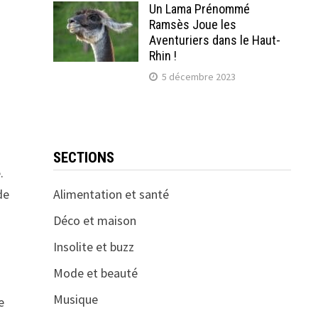
Un Lama Prénommé
Ramsès Joue les
Aventuriers dans le Haut-
Rhin !
5 décembre 2023
SECTIONS
.
Alimentation et santé
de
Déco et maison
Insolite et buzz
Mode et beauté
Musique
e