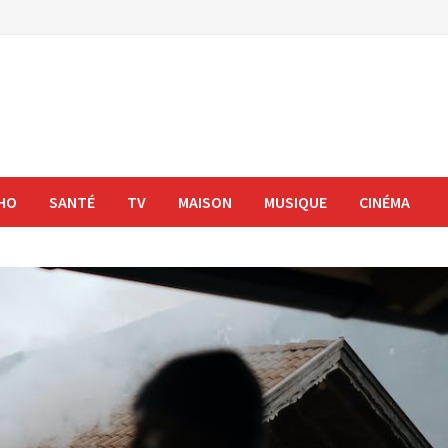
HO
SANTÉ
TV
MAISON
MUSIQUE
CINÉMA