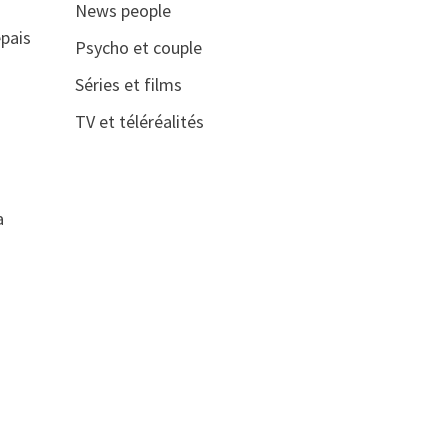
News people
épais
Psycho et couple
Séries et films
TV et téléréalités
a