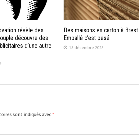
ovation révèle des
Des maisons en carton à Brest
 couple découvre des
Emballé c’est pesé !
licitaires d’une autre
13 décembre 2023
4
oires sont indiqués avec
*