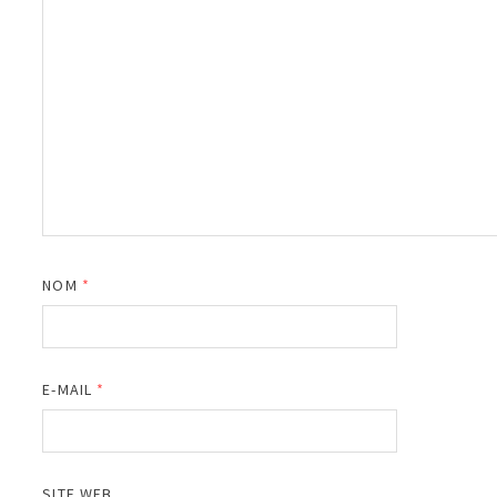
NOM
*
E-MAIL
*
SITE WEB