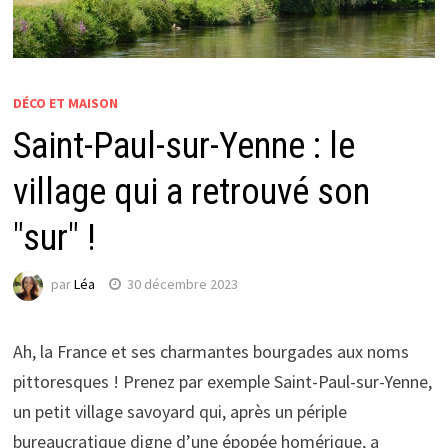
DÉCO ET MAISON
Saint-Paul-sur-Yenne : le
village qui a retrouvé son
"sur" !
par
Léa
30 décembre 2023
Ah, la France et ses charmantes bourgades aux noms
pittoresques ! Prenez par exemple Saint-Paul-sur-Yenne,
un petit village savoyard qui, après un périple
bureaucratique digne d’une épopée homérique, a