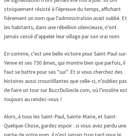
stoïquement résisté à l’épreuve du temps, affichant
fièrement un nom que l’administration avait oublié. Et
les habitants, dans une rébellion silencieuse, n’ont
jamais cessé d’appeler leur village par son vrai nom.
En somme, c’est une belle victoire pour Saint-Paul-sur-
Yenne et ses 730 âmes, qui montre bien que parfois, il
faut se battre pour ses "sur". Et si vous cherchez des
histoires aussi croustillantes que celle-ci, n’oubliez pas
de faire un tour sur BuzzDuSiecle.com, où l’insolite est
toujours au rendez-vous !
Alors, à tous les Saint-Paul, Sainte-Marie, et Saint-
Quelque-Chose, gardez espoir : si vous avez perdu une
partie de votre nom, il n’est jamais trop tard pour le