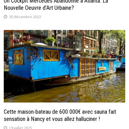
Un Cockpit Mercedes Abandonné à Atlanta: La
Nouvelle Oeuvre d’Art Urbaine?
30 décembre 2023
Cette maison-bateau de 600 000€ avec sauna fait
sensation à Nancy et vous allez halluciner !
19 juillet 2025