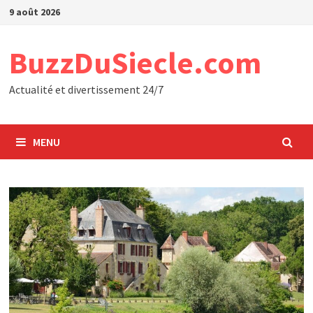
Passer
9 août 2026
au
contenu
BuzzDuSiecle.com
Actualité et divertissement 24/7
MENU