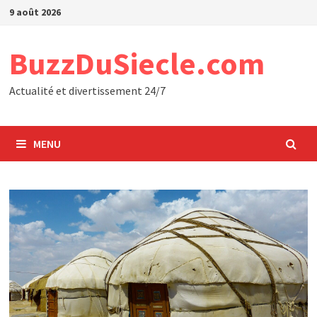
Passer
9 août 2026
au
contenu
BuzzDuSiecle.com
Actualité et divertissement 24/7
MENU