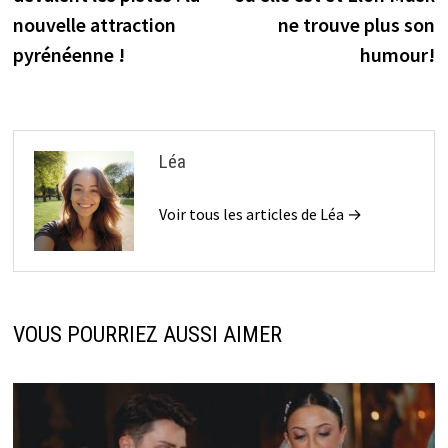
l’article
nouvelle attraction
ne trouve plus son
pyrénéenne !
humour!
Léa
Voir tous les articles de Léa →
VOUS POURRIEZ AUSSI AIMER