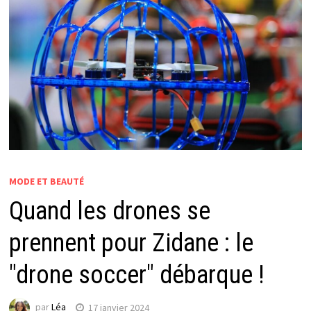
MODE ET BEAUTÉ
Quand les drones se
prennent pour Zidane : le
"drone soccer" débarque !
par
Léa
17 janvier 2024