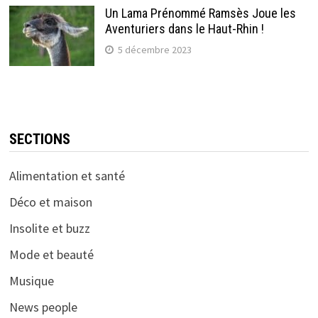
Un Lama Prénommé Ramsès Joue les
Aventuriers dans le Haut-Rhin !
5 décembre 2023
SECTIONS
Alimentation et santé
Déco et maison
Insolite et buzz
Mode et beauté
Musique
News people